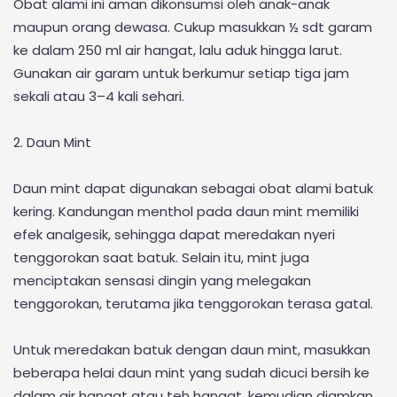
Obat alami ini aman dikonsumsi oleh anak-anak
maupun orang dewasa. Cukup masukkan ½ sdt garam
ke dalam 250 ml air hangat, lalu aduk hingga larut.
Gunakan air garam untuk berkumur setiap tiga jam
sekali atau 3–4 kali sehari.
2. Daun Mint
Daun mint dapat digunakan sebagai obat alami batuk
kering. Kandungan menthol pada daun mint memiliki
efek analgesik, sehingga dapat meredakan nyeri
tenggorokan saat batuk. Selain itu, mint juga
menciptakan sensasi dingin yang melegakan
tenggorokan, terutama jika tenggorokan terasa gatal.
Untuk meredakan batuk dengan daun mint, masukkan
beberapa helai daun mint yang sudah dicuci bersih ke
dalam air hangat atau teh hangat, kemudian diamkan