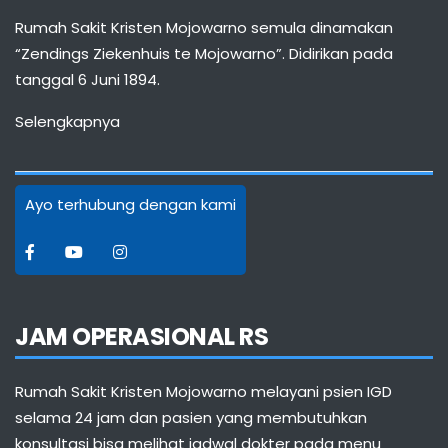
Rumah Sakit Kristen Mojowarno semula dinamakan
“Zendings Ziekenhuis te Mojowarno”. Didirikan pada
tanggal 6 Juni 1894.
Selengkapnya
Ayo terhubung dengan kami
JAM OPERASIONAL RS
Rumah Sakit Kristen Mojowarno melayani psien IGD
selama 24 jam dan pasien yang membutuhkan
konsultasi bisa melihat jadwal dokter pada menu