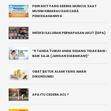
PENYAKIT YANG SERING MUNCUL SAAT
MUSIM KEMARAU DAN CARA
PENCEGAHANNYA
INFEKSI SALURAN PERNAPASAN AKUT (ISPA)
“5 TANDA TUBUH ANDA SEDANG TIDAK BAIK-
BAIK SAJA (JANGAN DIABAIKAN!)”
OBAT BATUK ALAMI YANG AMAN
DIKONSUMSI
APA ITU CEDERA ACL ?