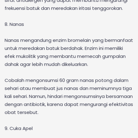
sifat antialergen yang dapat membantu mengurangi
frekuensi batuk dan meredakan iritasi tenggorokan.
8. Nanas
Nanas mengandung enzim bromelain yang bermanfaat
untuk meredakan batuk berdahak. Enzim ini memiliki
efek mukolitik yang membantu memecah gumpalan
dahak agar lebih mudah dikeluarkan.
Cobalah mengonsumsi 60 gram nanas potong dalam
sehari atau membuat jus nanas dan meminumnya tiga
kali sehari. Namun, hindari mengonsumsinya bersamaan
dengan antibiotik, karena dapat mengurangi efektivitas
obat tersebut.
9. Cuka Apel