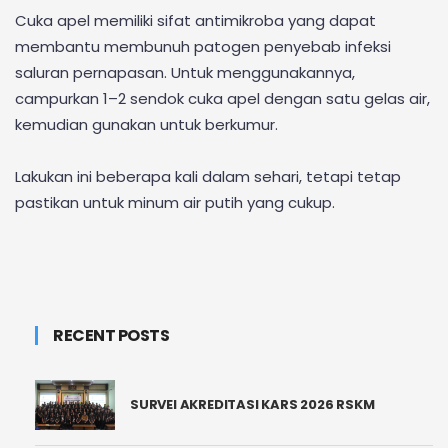
Cuka apel memiliki sifat antimikroba yang dapat
membantu membunuh patogen penyebab infeksi
saluran pernapasan. Untuk menggunakannya,
campurkan 1–2 sendok cuka apel dengan satu gelas air,
kemudian gunakan untuk berkumur.
Lakukan ini beberapa kali dalam sehari, tetapi tetap
pastikan untuk minum air putih yang cukup.
RECENT POSTS
SURVEI AKREDITASI KARS 2026 RSKM