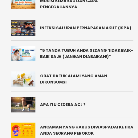
MUSIM KEMARAU DAN CARA
PENCEGAHANNYA
INFEKSI SALURAN PERNAPASAN AKUT (ISPA)
“5 TANDA TUBUH ANDA SEDANG TIDAK BAIK-
BAIK SAJA (JANGAN DIABAIKAN!)”
OBAT BATUK ALAMI YANG AMAN
DIKONSUMSI
APA ITU CEDERA ACL ?
ANCAMAN YANG HARUS DIWASPADAI KETIKA
ANDA SEORANG PEROKOK