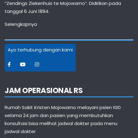
“Zendings Ziekenhuis te Mojowarno”. Didirikan pada
tanggal 6 Juni 1894.
Selengkapnya
Ayo terhubung dengan kami
JAM OPERASIONAL RS
Rumah Sakit Kristen Mojowarno melayani psien IGD
selama 24 jam dan pasien yang membutuhkan
konsultasi bisa melihat jadwal dokter pada menu
jadwal dokter