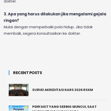
dokter.
3. Apa yang harus dilakukan jika mengalami gejala
ringan?
Mulai dengan memperbaiki pola hidup. Jika tidak
membaik, segera konsultasikan ke dokter.
RECENT POSTS
SURVEI AKREDITASI KARS 2026 RSKM
PENYAKIT YANG SERING MUNCUL SAAT