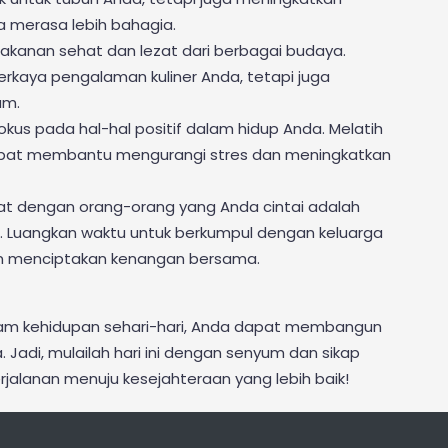
merasa lebih bahagia.
akanan sehat dan lezat dari berbagai budaya.
rkaya pengalaman kuliner Anda, tetapi juga
am.
 fokus pada hal-hal positif dalam hidup Anda. Melatih
 dapat membantu mengurangi stres dan meningkatkan
at dengan orang-orang yang Anda cintai adalah
n. Luangkan waktu untuk berkumpul dengan keluarga
an menciptakan kenangan bersama.
lam kehidupan sehari-hari, Anda dapat membangun
 Jadi, mulailah hari ini dengan senyum dan sikap
rjalanan menuju kesejahteraan yang lebih baik!