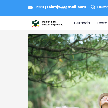
Email |
rskmjw@gmail.com
Custo
Beranda
Tenta