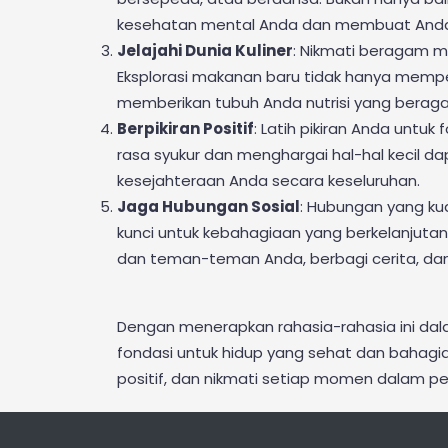
kesehatan mental Anda dan membuat Anda 
Jelajahi Dunia Kuliner
: Nikmati beragam m
Eksplorasi makanan baru tidak hanya mempe
memberikan tubuh Anda nutrisi yang berag
Berpikiran Positif
: Latih pikiran Anda untuk
rasa syukur dan menghargai hal-hal kecil
kesejahteraan Anda secara keseluruhan.
Jaga Hubungan Sosial
: Hubungan yang ku
kunci untuk kebahagiaan yang berkelanjuta
dan teman-teman Anda, berbagi cerita, d
Dengan menerapkan rahasia-rahasia ini da
fondasi untuk hidup yang sehat dan bahagia.
positif, dan nikmati setiap momen dalam pe